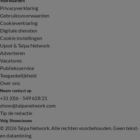
Voorwaarden
Privacyverklaring
Gebruiksvoorwaarden
Cookieverklaring
Digitale diensten
Cookie instellingen
Upod & Talpa Network
Adverteren
Vacatures
Publieksservice
Toegankelijkheid
Over ons
Neem contact op
+31 (0)6 - 549 628 21
show@talpanetwork.com
Tip de redactie
Volg Shownieuws
©
2026 Talpa Network. Alle rechten voorbehouden. Geen tekst-
en datamining.