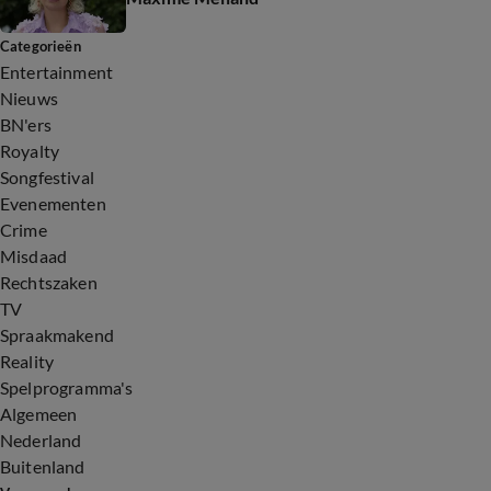
Categorieën
Entertainment
Nieuws
BN'ers
Royalty
Songfestival
Evenementen
Crime
Misdaad
Rechtszaken
TV
Spraakmakend
Reality
Spelprogramma's
Algemeen
Nederland
Buitenland