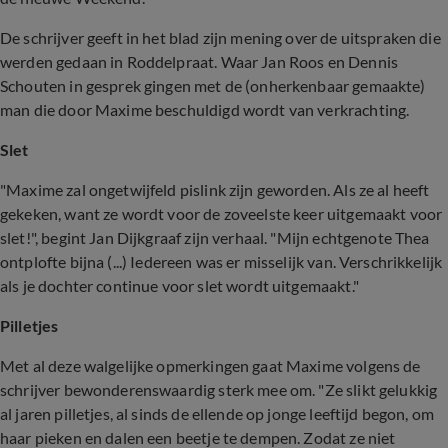
De schrijver geeft in het blad zijn mening over de uitspraken die
werden gedaan in Roddelpraat. Waar Jan Roos en Dennis
Schouten in gesprek gingen met de (onherkenbaar gemaakte)
man die door Maxime beschuldigd wordt van verkrachting.
Slet
"Maxime zal ongetwijfeld pislink zijn geworden. Als ze al heeft
gekeken, want ze wordt voor de zoveelste keer uitgemaakt voor
slet!", begint Jan Dijkgraaf zijn verhaal. "Mijn echtgenote Thea
ontplofte bijna (...) Iedereen was er misselijk van. Verschrikkelijk
als je dochter continue voor slet wordt uitgemaakt."
Pilletjes
Met al deze walgelijke opmerkingen gaat Maxime volgens de
schrijver bewonderenswaardig sterk mee om. "Ze slikt gelukkig
al jaren pilletjes, al sinds de ellende op jonge leeftijd begon, om
haar pieken en dalen een beetje te dempen. Zodat ze niet