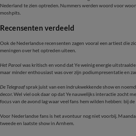
Nederland te zien optreden. Nummers werden woord voor woor
moshpits.
Recensenten verdeeld
Ook de Nederlandse recensenten zagen vooral een artiest die zic
meningen over het optreden uiteen.
Het Parool
was kritisch en vond dat Ye weinig energie uitstraalde,
maar minder enthousiast was over zijn podiumpresentatie en za
De Telegraaf
sprak juist van een indrukwekkende show en noemde
decor. Wel viel ook daar op dat Ye nauwelijks interactie zocht me
focus van de avond lag waar veel fans hem wilden hebben: bij de
Voor Nederlandse fans is het avontuur nog niet voorbij. Maand
tweede en laatste show in Arnhem.