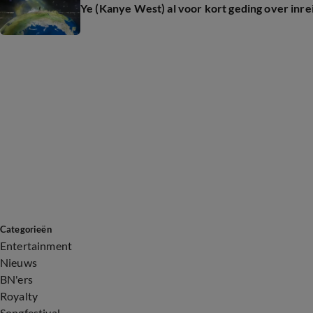
Ye (Kanye West) al voor kort geding over inr
Categorieën
Entertainment
Nieuws
BN'ers
Royalty
Songfestival