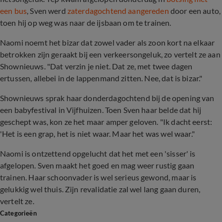
een bus
, Sven werd
zaterdagochtend aangereden
door een auto,
toen hij op weg was naar de ijsbaan om te trainen.
Naomi noemt het bizar dat zowel vader als zoon kort na elkaar
betrokken zijn geraakt bij een verkeersongeluk, zo vertelt ze aan
Shownieuws. "Dat verzin je niet. Dat ze, met twee dagen
ertussen, allebei in de lappenmand zitten. Nee, dat is bizar."
Shownieuws sprak haar donderdagochtend bij de opening van
een babyfestival in Vijfhuizen. Toen Sven haar belde dat hij
geschept was, kon ze het maar amper geloven. "Ik dacht eerst:
'Het is een grap, het is niet waar. Maar het was wel waar."
Naomi is ontzettend opgelucht dat het met een 'sisser' is
afgelopen. Sven maakt het goed en mag weer rustig gaan
trainen. Haar schoonvader is wel serieus gewond, maar is
gelukkig wel thuis. Zijn revalidatie zal wel lang gaan duren,
vertelt ze.
Categorieën