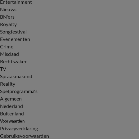
Entertainment
Nieuws
BN'ers
Royalty
Songfestival
Evenementen
Crime
Misdaad
Rechtszaken
TV
Spraakmakend
Reality
Spelprogramma's
Algemeen
Nederland
Buitenland
Voorwaarden
Privacyverklaring
Gebruiksvoorwaarden