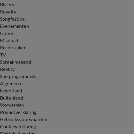
BN'ers
Royalty
Songfestival
Evenementen
Crime
Misdaad
Rechtszaken
TV
Spraakmakend
Reality
Spelprogramma's
Algemeen
Nederland
Buitenland
Voorwaarden
Privacyverklaring
Gebruiksvoorwaarden
Cookieverklaring
Digitale diensten