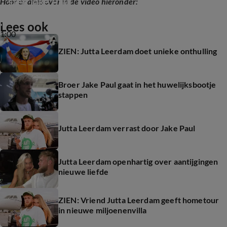
ster Jake Paul
Hoor er alles over in de video hieronder:
Lees ook
1:00
ZIEN: Jutta Leerdam doet unieke onthulling
Broer Jake Paul gaat in het huwelijksbootje
stappen
Jutta Leerdam verrast door Jake Paul
Jutta Leerdam openhartig over aantijgingen
nieuwe liefde
ZIEN: Vriend Jutta Leerdam geeft hometour
in nieuwe miljoenenvilla