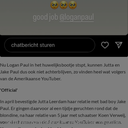
Nu Logan Paul in het huwelijksbootje stspt, kunnen Jutta en
Jake Paul dus ook niet achterblijven, zo vinden heel wat volgers
van de Amerikaanse YouTuber.
'Official'
In april bevestigde Jutta Leerdam haar relatie met bad boy Jake
Paul. Er gingen daarvoor al een tijdje geruchten rond dat de
blondine, na haar relatie van 5 jaar met schaatser Koen Verweij,
Jutta Leerdam bevestigt relatie met YouTube-
voor de charmes van de Amerikaanse YouTuber was gevallen.