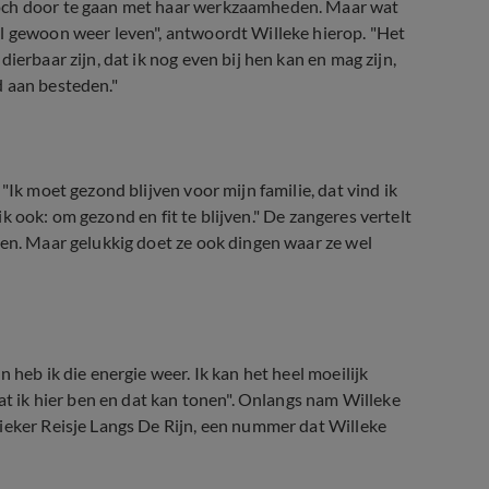
toch door te gaan met haar werkzaamheden. Maar wat
il gewoon weer leven", antwoordt Willeke hierop. "Het
ierbaar zijn, dat ik nog even bij hen kan en mag zijn,
jd aan besteden."
"Ik moet gezond blijven voor mijn familie, dat vind ik
 ik ook: om gezond en fit te blijven." De zangeres vertelt
pen. Maar gelukkig doet ze ook dingen waar ze wel
 heb ik die energie weer. Ik kan het heel moeilijk
dat ik hier ben en dat kan tonen". Onlangs nam Willeke
ieker Reisje Langs De Rijn, een nummer dat Willeke