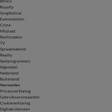
BN'ers
Royalty
Songfestival
Evenementen
Crime
Misdaad
Rechtszaken
TV
Spraakmakend
Reality
Spelprogramma's
Algemeen
Nederland
Buitenland
Voorwaarden
Privacyverklaring
Gebruiksvoorwaarden
Cookieverklaring
Digitale diensten