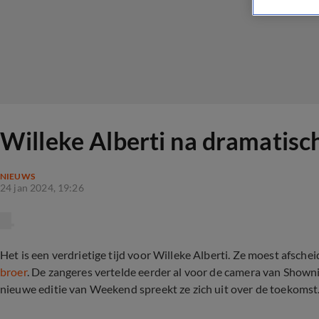
Willeke Alberti na dramatisch
NIEUWS
24 jan 2024, 19:26
Het is een verdrietige tijd voor Willeke Alberti. Ze moest afsch
broer
. De zangeres vertelde eerder al voor de camera van Show
nieuwe editie van Weekend spreekt ze zich uit over de toekomst