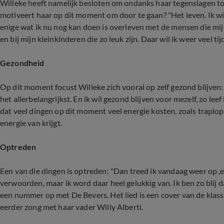
Willeke heeft namelijk besloten om ondanks haar tegenslagen 
motiveert haar op dit moment om door te gaan? "Het leven. Ik w
enige wat ik nu nog kan doen is overleven met de mensen die mij d
en bij mijn kleinkinderen die zo leuk zijn. Daar wil ik weer veel ti
Gezondheid
Op dit moment focust Willeke zich vooral op zelf gezond blijven: 
het allerbelangrijkst. En ik wil gezond blijven voor mezelf, zo leef
dat veel dingen op dit moment veel energie kosten, zoals traplo
energie van krijgt.
Optreden
Een van die dingen is optreden: "Dan treed ik vandaag weer op ,en
verwoorden, maar ik word daar heel gelukkig van. Ik ben zo blij 
een nummer op met De Bevers. Het lied is een cover van de klass
eerder zong met haar vader Willy Alberti.