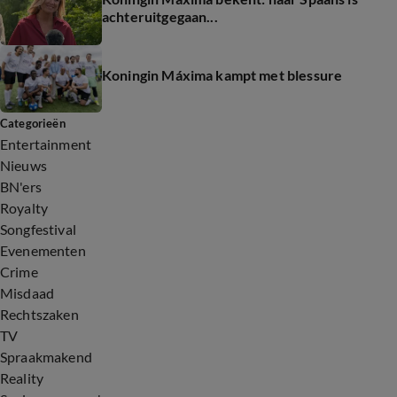
achteruitgegaan...
Koningin Máxima kampt met blessure
Categorieën
Entertainment
Nieuws
BN'ers
Royalty
Songfestival
Evenementen
Crime
Misdaad
Rechtszaken
TV
Spraakmakend
Reality