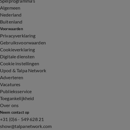
Spelprogramma's
Algemeen
Nederland
Buitenland
Voorwaarden
Privacyverklaring
Gebruiksvoorwaarden
Cookieverklaring
Digitale diensten
Cookie instellingen
Upod & Talpa Network
Adverteren
Vacatures
Publieksservice
Toegankelijkheid
Over ons
Neem contact op
+31 (0)6 - 549 628 21
show@talpanetwork.com