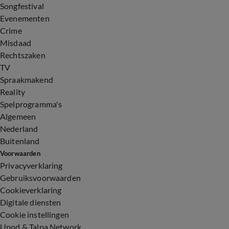
Songfestival
Evenementen
Crime
Misdaad
Rechtszaken
TV
Spraakmakend
Reality
Spelprogramma's
Algemeen
Nederland
Buitenland
Voorwaarden
Privacyverklaring
Gebruiksvoorwaarden
Cookieverklaring
Digitale diensten
Cookie instellingen
Upod & Talpa Network