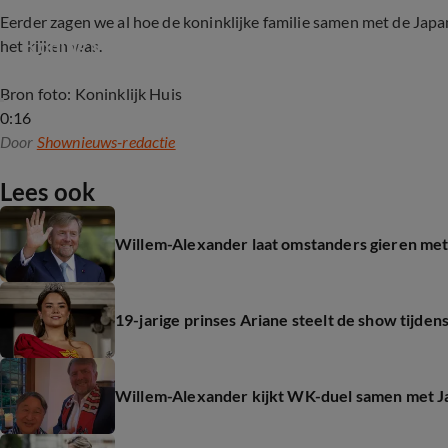
Eerder zagen we al hoe de koninklijke familie samen met de Japa
Koning Willem-Alexander en Japanse keizer Na
het kijken was.
Bron foto: Koninklijk Huis
0:16
Door
Shownieuws-redactie
Lees ook
Willem-Alexander laat omstanders gieren met 
19-jarige prinses Ariane steelt de show tijden
Willem-Alexander kijkt WK-duel samen met Ja