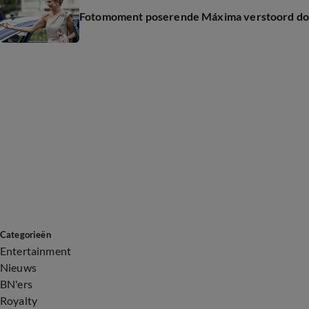
Fotomoment poserende Máxima verstoord do
Categorieën
Entertainment
Nieuws
BN'ers
Royalty