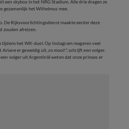
it een skybox in het NRG Stadium. Alle drie dragen ze
ze gezamenlijk het Wilhelmus mee.
o. De Rijksvoorlichtingsdienst maakte eerder deze
d zouden afreizen.
en tijdens het WK-duel. Op Instagram reageren veel
riane er geweldig uit, zo mooi!", schrijft een volger.
en volger uit Argentinië weten dat onze prinses er