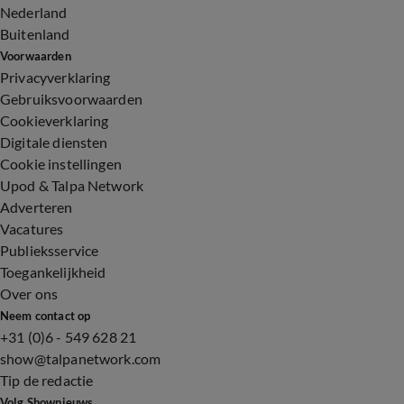
Nederland
Buitenland
Voorwaarden
Privacyverklaring
Gebruiksvoorwaarden
Cookieverklaring
Digitale diensten
Cookie instellingen
Upod & Talpa Network
Adverteren
Vacatures
Publieksservice
Toegankelijkheid
Over ons
Neem contact op
+31 (0)6 - 549 628 21
show@talpanetwork.com
Tip de redactie
Volg Shownieuws