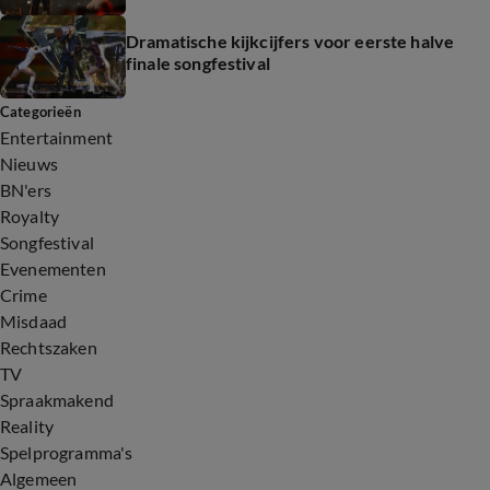
Dramatische kijkcijfers voor eerste halve
finale songfestival
Categorieën
Entertainment
Nieuws
BN'ers
Royalty
Songfestival
Evenementen
Crime
Misdaad
Rechtszaken
TV
Spraakmakend
Reality
Spelprogramma's
Algemeen