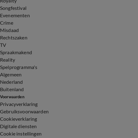
Royalty
Songfestival
Evenementen
Crime
Misdaad
Rechtszaken
TV
Spraakmakend
Reality
Spelprogramma's
Algemeen
Nederland
Buitenland
Voorwaarden
Privacyverklaring
Gebruiksvoorwaarden
Cookieverklaring
Digitale diensten
Cookie instellingen