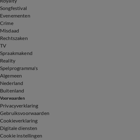
Royalty
Songfestival
Evenementen
Crime
Misdaad
Rechtszaken
TV
Spraakmakend
Reality
Spelprogramma's
Algemeen
Nederland
Buitenland
Voorwaarden
Privacyverklaring
Gebruiksvoorwaarden
Cookieverklaring
Digitale diensten
Cookie instellingen