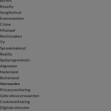
BN'ers
Royalty
Songfestival
Evenementen
Crime
Misdaad
Rechtszaken
TV
Spraakmakend
Reality
Spelprogramma's
Algemeen
Nederland
Buitenland
Voorwaarden
Privacyverklaring
Gebruiksvoorwaarden
Cookieverklaring
Digitale diensten