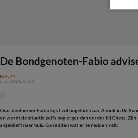
De Bondgenoten-Fabio advisee
REALITY
5 juli 2026, 08:54
Oud-deelnemer Fabio kijkt vol ongeloof naar Anouk in
De Bon
en wordt de situatie zelfs nog erger dan eerder bij Chess. Zijn
alsjeblieft naar huis. Ga redden wat er te redden valt."