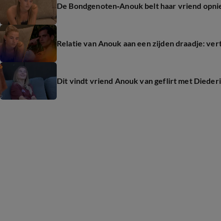
De Bondgenoten‑Anouk belt haar vriend opnie
Relatie van Anouk aan een zijden draadje: ve
Dit vindt vriend Anouk van geflirt met Diede