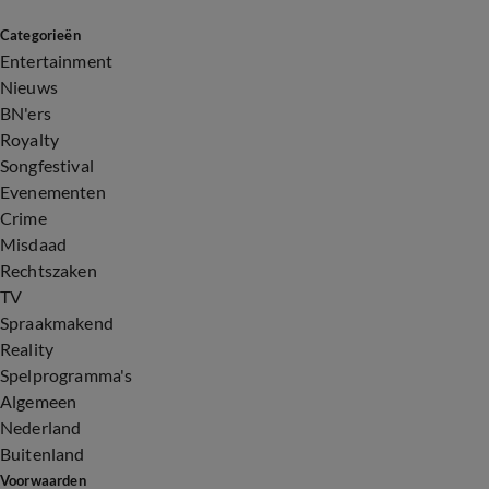
Categorieën
Entertainment
Nieuws
BN'ers
Royalty
Songfestival
Evenementen
Crime
Misdaad
Rechtszaken
TV
Spraakmakend
Reality
Spelprogramma's
Algemeen
Nederland
Buitenland
Voorwaarden