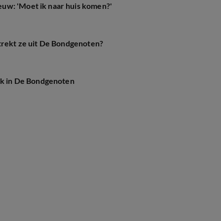
uw: 'Moet ik naar huis komen?'
rtrekt ze uit De Bondgenoten?
rik in De Bondgenoten