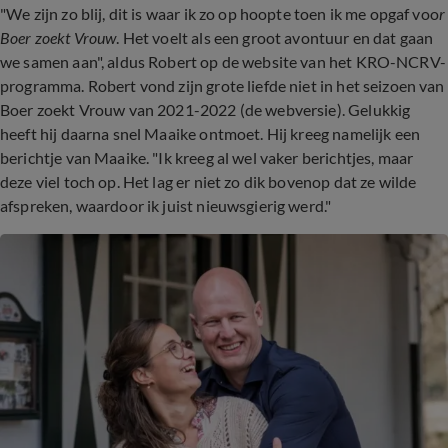
"We zijn zo blij, dit is waar ik zo op hoopte toen ik me opgaf voo
r
Boer zoekt Vrouw
. Het voelt als een groot avontuur en dat gaan
we samen aan", aldus Robert op de website van het KRO-NCRV-
programma. Robert vond zijn grote liefde niet in het seizoen van
Boer zoekt Vrouw van 2021-2022 (de webversie). Gelukkig
heeft hij daarna snel Maaike ontmoet. Hij kreeg namelijk een
berichtje van Maaike. "Ik kreeg al wel vaker berichtjes, maar
deze viel toch op. Het lag er niet zo dik bovenop dat ze wilde
afspreken, waardoor ik juist nieuwsgierig werd."