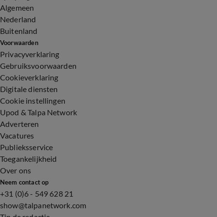
Algemeen
Nederland
Buitenland
Voorwaarden
Privacyverklaring
Gebruiksvoorwaarden
Cookieverklaring
Digitale diensten
Cookie instellingen
Upod & Talpa Network
Adverteren
Vacatures
Publieksservice
Toegankelijkheid
Over ons
Neem contact op
+31 (0)6 - 549 628 21
show@talpanetwork.com
Tip de redactie