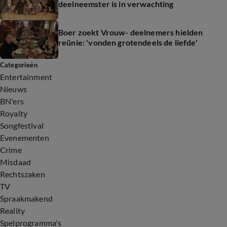
deelneemster is in verwachting
Boer zoekt Vrouw- deelnemers hielden
reünie: 'vonden grotendeels de liefde'
Categorieën
Entertainment
Nieuws
BN'ers
Royalty
Songfestival
Evenementen
Crime
Misdaad
Rechtszaken
TV
Spraakmakend
Reality
Spelprogramma's