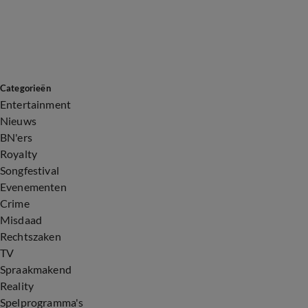
Categorieën
Entertainment
Nieuws
BN'ers
Royalty
Songfestival
Evenementen
Crime
Misdaad
Rechtszaken
TV
Spraakmakend
Reality
Spelprogramma's