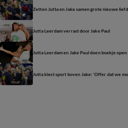
Zetten Jutta en Jake samen grote nieuwe lief
Jutta Leerdam verrast door Jake Paul
Jutta Leerdam en Jake Paul doen boekje open
Jutta kiest sport boven Jake: 'Offer dat we m