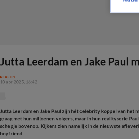
Voorkeur
Jutta Leerdam en Jake Paul ma
REALITY
10 apr 2025, 16:42
Jutta Leerdam en Jake Paul zijn hét celebrity koppel van het m
graag met hun miljoenen volgers, maar in hun realityserie Pau
schepje bovenop. Kijkers zien namelijk in de nieuwste afleveri
boyfriend.