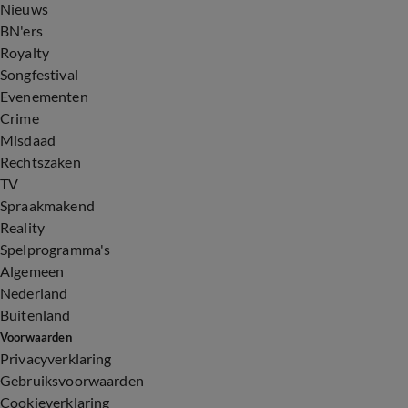
Nieuws
BN'ers
Royalty
Songfestival
Evenementen
Crime
Misdaad
Rechtszaken
TV
Spraakmakend
Reality
Spelprogramma's
Algemeen
Nederland
Buitenland
Voorwaarden
Privacyverklaring
Gebruiksvoorwaarden
Cookieverklaring