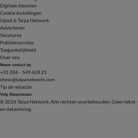
Digitale diensten
Cookie instellingen
Upod & Talpa Network
Adverteren
Vacatures
Publieksservice
Toegankelijkheid
Over ons
Neem contact op
+31 (0)6 - 549 628 21
show@talpanetwork.com
Tip de redactie
Volg Shownieuws
©
2026 Talpa Network. Alle rechten voorbehouden. Geen tekst-
en datamining.