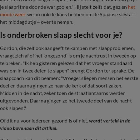
je slaapritme door de war gooien." Hij stelt zelfs dat, gezien
het
mooie weer
, we nu ook de kans hebben om de Spaanse siësta –
het middagdutje – over te nemen.
Is onderbroken slaap slecht voor je?
Gordon, die zelf ook aangeeft te kampen met slaapproblemen,
vraagt zich af of het 'ongezond' is om je nachtrust in tweeën op
te breken. "Ik heb gisteren gelezen dat het vroeger standaard
was om in twee delen te slapen", brengt Gordon ter sprake. De
slaapcoach kan dit beamen: "Vroeger sliepen mensen het eerste
deel en daarna gingen ze naar de kerk of dat soort zaken.
Midden in de nacht, zeker toen de straatlantaarns werden
uitgevonden. Daarna gingen ze het tweede deel van de nacht
ook slapen."
Of dit nu voor iedereen gezond is of niet,
wordt verteld in de
video bovenaan dit artikel.