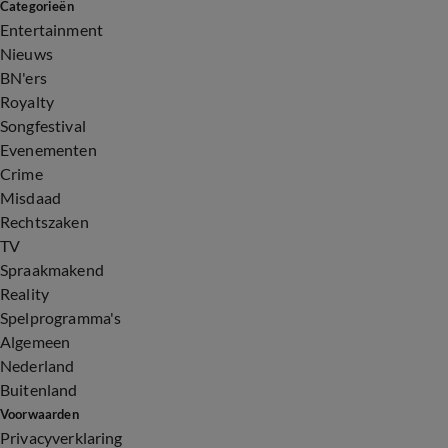
Categorieën
Entertainment
Nieuws
BN'ers
Royalty
Songfestival
Evenementen
Crime
Misdaad
Rechtszaken
TV
Spraakmakend
Reality
Spelprogramma's
Algemeen
Nederland
Buitenland
Voorwaarden
Privacyverklaring