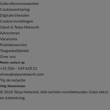
Gebruiksvoorwaarden
Cookieverklaring
Digitale diensten
Cookie instellingen
Upod & Talpa Network
Adverteren
Vacatures
Publieksservice
Toegankelijkheid
Over ons
Neem contact op
+31 (0)6 - 549 628 21
show@talpanetwork.com
Tip de redactie
Volg Shownieuws
©
2026 Talpa Network. Alle rechten voorbehouden. Geen tekst-
en datamining.