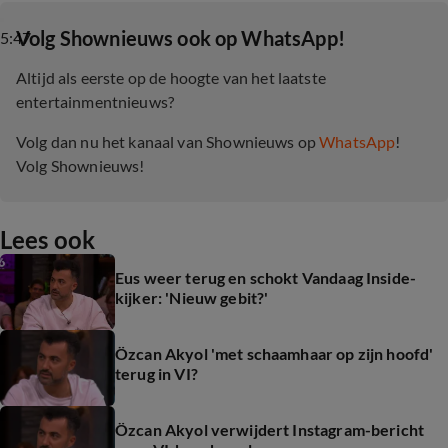
‎Volg Shownieuws ook op WhatsApp!
5:47
Altijd als eerste op de hoogte van het laatste
entertainmentnieuws?
Volg dan nu het kanaal van Shownieuws op
WhatsApp
!
Volg Shownieuws!
Lees ook
Eus weer terug en schokt Vandaag Inside-
kijker: 'Nieuw gebit?'
Özcan Akyol 'met schaamhaar op zijn hoofd'
terug in VI?
Özcan Akyol verwijdert Instagram-bericht