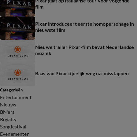
Pixar gaat op Italiaanse tour voor volgende
film
Pixar introduceert eerste homopersonage in
nieuwste film
Nieuwe trailer Pixar-film bevat Nederlandse
muziek
Baas van Pixar tijdelijk weg na 'misstappen'
Categorieën
Entertainment
Nieuws
BN'ers
Royalty
Songfestival
Evenementen