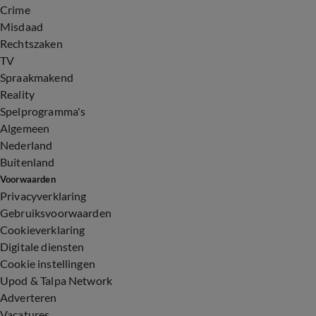
Crime
Misdaad
Rechtszaken
TV
Spraakmakend
Reality
Spelprogramma's
Algemeen
Nederland
Buitenland
Voorwaarden
Privacyverklaring
Gebruiksvoorwaarden
Cookieverklaring
Digitale diensten
Cookie instellingen
Upod & Talpa Network
Adverteren
Vacatures