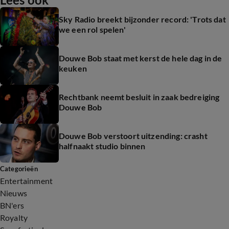
Sky Radio breekt bijzonder record: 'Trots dat
we een rol spelen'
Douwe Bob staat met kerst de hele dag in de
keuken
Rechtbank neemt besluit in zaak bedreiging
Douwe Bob
Douwe Bob verstoort uitzending: crasht
halfnaakt studio binnen
Categorieën
Entertainment
Nieuws
BN'ers
Royalty