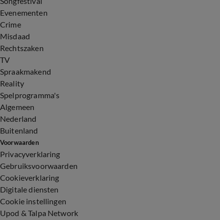
Songfestival
Evenementen
Crime
Misdaad
Rechtszaken
TV
Spraakmakend
Reality
Spelprogramma's
Algemeen
Nederland
Buitenland
Voorwaarden
Privacyverklaring
Gebruiksvoorwaarden
Cookieverklaring
Digitale diensten
Cookie instellingen
Upod & Talpa Network