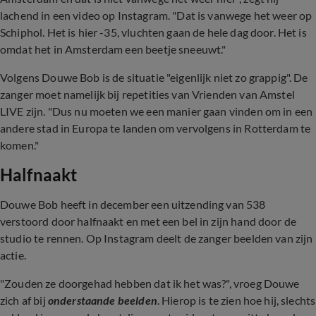
lachend in een video op Instagram. "Dat is vanwege het weer op
Schiphol. Het is hier -35, vluchten gaan de hele dag door. Het is
omdat het in Amsterdam een beetje sneeuwt."
Volgens Douwe Bob is de situatie "eigenlijk niet zo grappig". De
zanger moet namelijk bij repetities van Vrienden van Amstel
LIVE zijn. "Dus nu moeten we een manier gaan vinden om in een
andere stad in Europa te landen om vervolgens in Rotterdam te
komen."
Halfnaakt
Douwe Bob heeft in december een uitzending van 538
verstoord door halfnaakt en met een bel in zijn hand door de
studio te rennen. Op Instagram deelt de zanger beelden van zijn
actie.
"Zouden ze doorgehad hebben dat ik het was?", vroeg Douwe
zich af bij
onderstaande beelden
. Hierop is te zien hoe hij, slechts