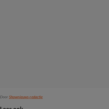
Door
Shownieuws-redactie
Lees ook