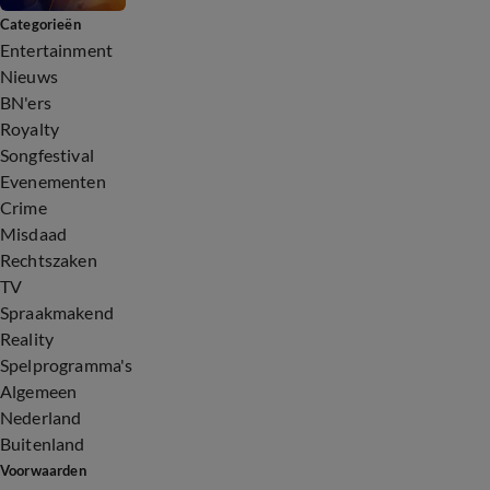
Categorieën
Entertainment
Nieuws
BN'ers
Royalty
Songfestival
Evenementen
Crime
Misdaad
Rechtszaken
TV
Spraakmakend
Reality
Spelprogramma's
Algemeen
Nederland
Buitenland
Voorwaarden