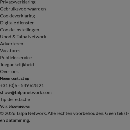
Privacyverklaring
Gebruiksvoorwaarden
Cookieverklaring
Digitale diensten
Cookie instellingen
Upod & Talpa Network
Adverteren
Vacatures
Publieksservice
Toegankelijkheid
Over ons
Neem contact op
+31 (0)6 - 549 628 21
show@talpanetwork.com
Tip de redactie
Volg Shownieuws
©
2026 Talpa Network. Alle rechten voorbehouden. Geen tekst-
en datamining.