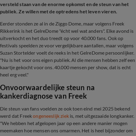
versteld staan van de enorme opkomst en de steun van het
publiek. Ze willen met de optredens het leven vieren.
Eerder stonden ze al in de Ziggo Dome, maar volgens Freek
Rikkerink is het GelreDome "écht wel wat anders". Elke avond is
uitverkocht en het duo treedt op voor 40.000 fans. Ook op
festivals speelden ze voor vergelijkbare aantallen, maar volgens
Suzan Stortelder voelt de reeks in het GelreDome persoonlijker.
"Nu is het voor ons eigen publiek. Al die mensen hebben zelf een
kaartje gekocht voor ons. 40.000 mensen per show, dat is echt
heel erg veel."
Onvoorwaardelijke steun na
kankerdiagnose van Freek
Die steun van fans voelden ze ook toen eind mei 2025 bekend
werd dat Freek
ongeneeslijk ziek
is, met uitgezaaide longkanker.
"We hebben het afgelopen jaar op een andere manier mogen
meemaken hoe mensen ons omarmen. Het is heel bijzonder om