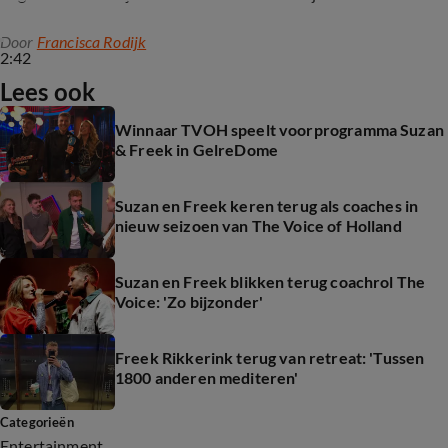
Door
Francisca Rodijk
2:42
Lees ook
Winnaar TVOH speelt voorprogramma Suzan
& Freek in GelreDome
Suzan en Freek keren terug als coaches in
nieuw seizoen van The Voice of Holland
Suzan en Freek blikken terug coachrol The
Voice: 'Zo bijzonder'
Freek Rikkerink terug van retreat: 'Tussen
1800 anderen mediteren'
Categorieën
Entertainment