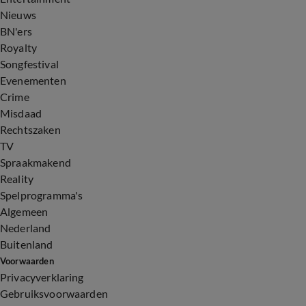
Nieuws
BN'ers
Royalty
Songfestival
Evenementen
Crime
Misdaad
Rechtszaken
TV
Spraakmakend
Reality
Spelprogramma's
Algemeen
Nederland
Buitenland
Voorwaarden
Privacyverklaring
Gebruiksvoorwaarden