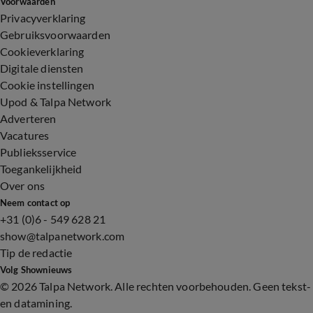
Voorwaarden
Privacyverklaring
Gebruiksvoorwaarden
Cookieverklaring
Digitale diensten
Cookie instellingen
Upod & Talpa Network
Adverteren
Vacatures
Publieksservice
Toegankelijkheid
Over ons
Neem contact op
+31 (0)6 - 549 628 21
show@talpanetwork.com
Tip de redactie
Volg Shownieuws
©
2026 Talpa Network. Alle rechten voorbehouden. Geen tekst-
en datamining.