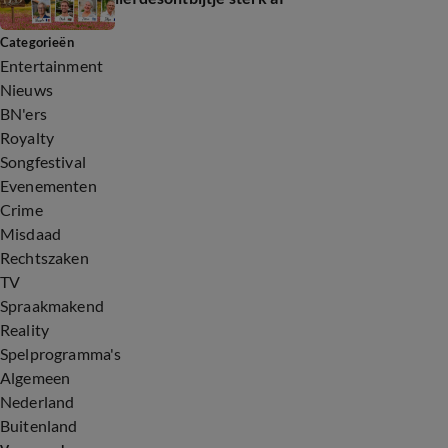
Categorieën
Entertainment
Nieuws
BN'ers
Royalty
Songfestival
Evenementen
Crime
Misdaad
Rechtszaken
TV
Spraakmakend
Reality
Spelprogramma's
Algemeen
Nederland
Buitenland