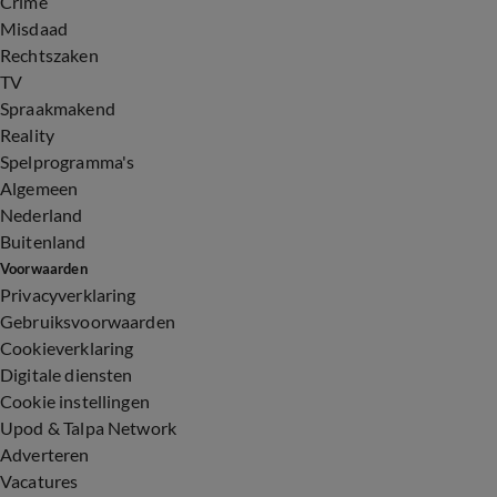
Crime
Misdaad
Rechtszaken
TV
Spraakmakend
Reality
Spelprogramma's
Algemeen
Nederland
Buitenland
Voorwaarden
Privacyverklaring
Gebruiksvoorwaarden
Cookieverklaring
Digitale diensten
Cookie instellingen
Upod & Talpa Network
Adverteren
Vacatures