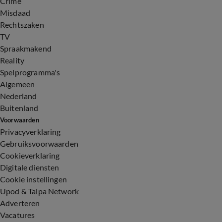
Crime
Misdaad
Rechtszaken
TV
Spraakmakend
Reality
Spelprogramma's
Algemeen
Nederland
Buitenland
Voorwaarden
Privacyverklaring
Gebruiksvoorwaarden
Cookieverklaring
Digitale diensten
Cookie instellingen
Upod & Talpa Network
Adverteren
Vacatures