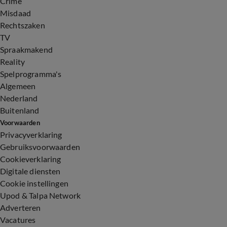
Crime
Misdaad
Rechtszaken
TV
Spraakmakend
Reality
Spelprogramma's
Algemeen
Nederland
Buitenland
Voorwaarden
Privacyverklaring
Gebruiksvoorwaarden
Cookieverklaring
Digitale diensten
Cookie instellingen
Upod & Talpa Network
Adverteren
Vacatures