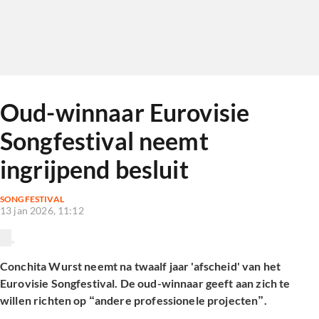
Oud-winnaar Eurovisie
Songfestival neemt
ingrijpend besluit
SONGFESTIVAL
13 jan 2026, 11:12
Conchita Wurst neemt na twaalf jaar 'afscheid' van het
Eurovisie Songfestival. De oud-winnaar geeft aan zich te
willen richten op “andere professionele projecten”.