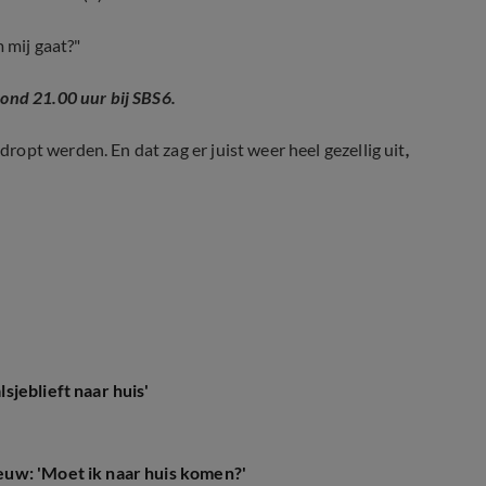
 mij gaat?"
ond 21.00 uur bij SBS6.
opt werden. En dat zag er juist weer heel gezellig uit
,
jeblieft naar huis'
uw: 'Moet ik naar huis komen?'