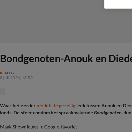
Bondgenoten-Anouk en Diederi
REALITY
8 juli 2026, 13:59
Waar het eerder
nét iets te gezellig
leek tussen Anouk en Died
loods. De sfeer rondom het spraakmakende
Bondgenoten
-duo 
Maak Shownieuws je Google-favoriet