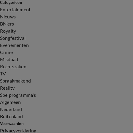
Categorieën
Entertainment
Nieuws
BN'ers
Royalty
Songfestival
Evenementen
Crime
Misdaad
Rechtszaken
TV
Spraakmakend
Reality
Spelprogramma's
Algemeen
Nederland
Buitenland
Voorwaarden
Privacyverklaring