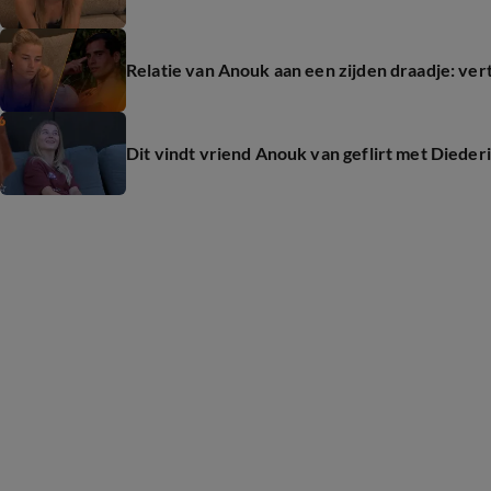
Relatie van Anouk aan een zijden draadje: ve
Dit vindt vriend Anouk van geflirt met Diede