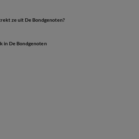
rtrekt ze uit De Bondgenoten?
rik in De Bondgenoten