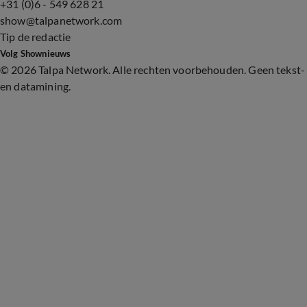
+31 (0)6 - 549 628 21
show@talpanetwork.com
Tip de redactie
Volg Shownieuws
©
2026 Talpa Network. Alle rechten voorbehouden. Geen tekst-
en datamining.