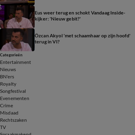
Eus weer terug en schokt Vandaag Inside-
kijker: 'Nieuw gebit?'
Özcan Akyol 'met schaamhaar op zijn hoofd'
terug in VI?
Categorieën
Entertainment
Nieuws
BN'ers
Royalty
Songfestival
Evenementen
Crime
Misdaad
Rechtszaken
TV
Spraakmakend