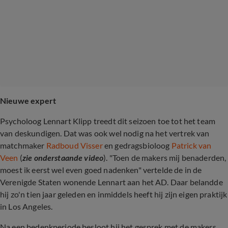
Nieuwe expert
Psycholoog Lennart Klipp treedt dit seizoen toe tot het team
van deskundigen. Dat was ook wel nodig na het vertrek van
matchmaker
Radboud Visser
en gedragsbioloog
Patrick van
Veen
(
zie onderstaande video
). "Toen de makers mij benaderden,
moest ik eerst wel even goed nadenken" vertelde de in de
Verenigde Staten wonende Lennart aan het AD. Daar belandde
hij zo'n tien jaar geleden en inmiddels heeft hij zijn eigen praktijk
in Los Angeles.
Na een bedenkperiode besloot hij het gesprek met de makers