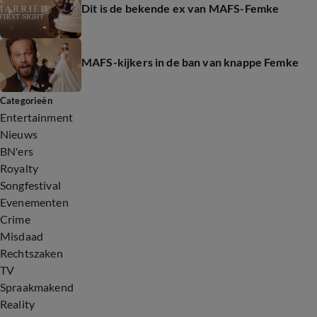
Dit is de bekende ex van MAFS-Femke
MAFS-kijkers in de ban van knappe Femke
Categorieën
Entertainment
Nieuws
BN'ers
Royalty
Songfestival
Evenementen
Crime
Misdaad
Rechtszaken
TV
Spraakmakend
Reality