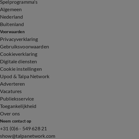
Spelprogramma's
Algemeen
Nederland
Buitenland
Voorwaarden
Privacyverklaring
Gebruiksvoorwaarden
Cookieverklaring
Digitale diensten
Cookie instellingen
Upod & Talpa Network
Adverteren
Vacatures
Publieksservice
Toegankelijkheid
Over ons
Neem contact op
+31 (0)6 - 549 628 21
show@talpanetwork.com